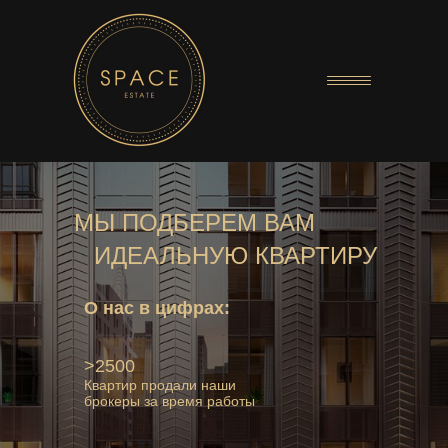
МЫ ПОДБЕРЕМ ВАМ
ИДЕАЛЬНУЮ КВАРТИРУ
О нас в цифрах:
>2500
Квартир продали наши
брокеры за время работы